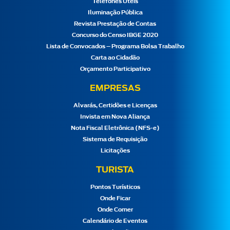
Telefones Úteis
Iluminação Pública
Revista Prestação de Contas
Concurso do Censo IBGE 2020
Lista de Convocados – Programa Bolsa Trabalho
Carta ao Cidadão
Orçamento Participativo
EMPRESAS
Alvarás, Certidões e Licenças
Invista em Nova Aliança
Nota Fiscal Eletrônica (NFS-e)
Sistema de Requisição
Licitações
TURISTA
Pontos Turísticos
Onde Ficar
Onde Comer
Calendário de Eventos