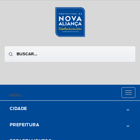
Toggl
MENU
naviga
CIDADE
PREFEITURA