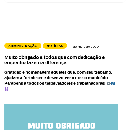
ADMINISTRAÇÃO
NOTÍCIAS
1 de maio de 2020
Muito obrigado a todos que com dedicação e
empenho fazem a diferença
Gratidão e homenagem aqueles que, com seu trabalho,
ajudam a fortalecer e desenvolver o nosso município.
Parabéns a todos os trabalhadores e trabalhadoras!