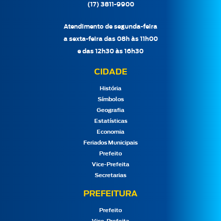
(17) 3811-9900
Atendimento de segunda-feira
a sexta-feira das 08h às 11h00
e das 12h30 às 16h30
CIDADE
História
Símbolos
Geografia
Estatísticas
Economia
Feriados Municipais
Prefeito
Vice-Prefeita
Secretarias
PREFEITURA
Prefeito