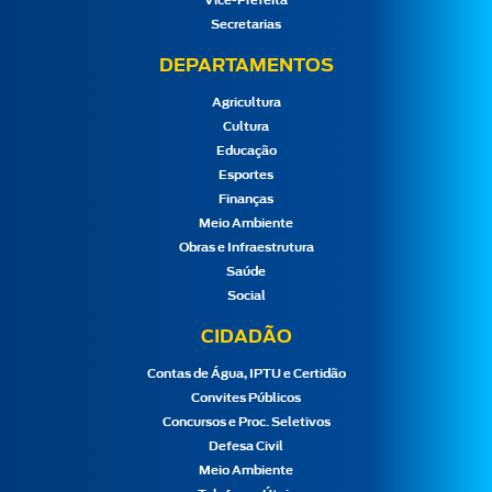
Vice-Prefeita
Secretarias
DEPARTAMENTOS
Agricultura
Cultura
Educação
Esportes
Finanças
Meio Ambiente
Obras e Infraestrutura
Saúde
Social
CIDADÃO
Contas de Água, IPTU e Certidão
Convites Públicos
Concursos e Proc. Seletivos
Defesa Civil
Meio Ambiente