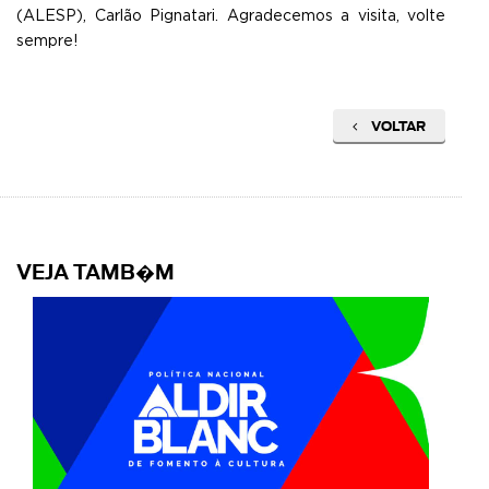
(ALESP), Carlão Pignatari. Agradecemos a visita, volte
sempre!
VOLTAR
VEJA TAMB�M