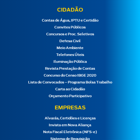
CIDADÃO
Contas de Água, IPTU e Certidão
Convites Públicos
Concursos e Proc. Seletivos
Defesa Civil
Meio Ambiente
Telefones Úteis
Iluminação Pública
Revista Prestação de Contas
Concurso do Censo IBGE 2020
Lista de Convocados – Programa Bolsa Trabalho
Carta ao Cidadão
Orçamento Participativo
EMPRESAS
Alvarás, Certidões e Licenças
Invista em Nova Aliança
Nota Fiscal Eletrônica (NFS-e)
Sistema de Requisição