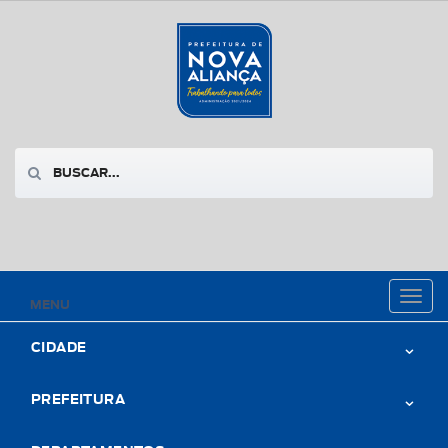
Toggl
MENU
naviga
CIDADE
PREFEITURA