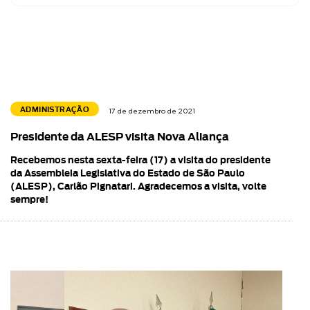
ADMINISTRAÇÃO
17 de dezembro de 2021
Presidente da ALESP visita Nova Aliança
Recebemos nesta sexta-feira (17) a visita do presidente
da Assembleia Legislativa do Estado de São Paulo
(ALESP), Carlão Pignatari. Agradecemos a visita, volte
sempre!