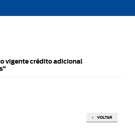
 vigente crédito adicional
s”
VOLTAR