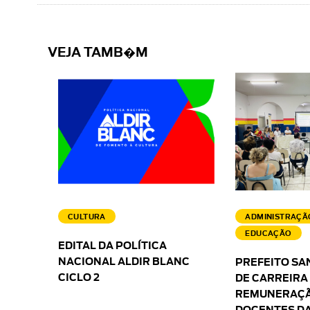
VEJA TAMB�M
CULTURA
ADMINISTRAÇÃ
EDUCAÇÃO
EDITAL DA POLÍTICA
NACIONAL ALDIR BLANC
PREFEITO SA
CICLO 2
DE CARREIRA
REMUNERAÇÃ