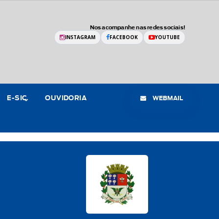
Nos acompanhe nas redes sociais!
INSTAGRAM
FACEBOOK
YOUTUBE
WEBMAIL
E-SIC
OUVIDORIA