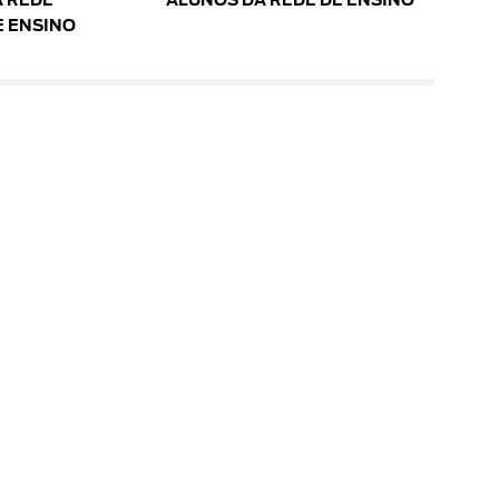
 REDE
ALUNOS DA REDE DE ENSINO
E ENSINO