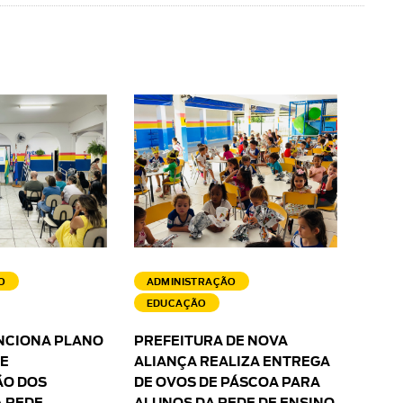
O
ADMINISTRAÇÃO
EDUCAÇÃO
NCIONA PLANO
PREFEITURA DE NOVA
 E
ALIANÇA REALIZA ENTREGA
O DOS
DE OVOS DE PÁSCOA PARA