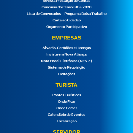
Revista Prestação de Contas
Concurso do Censo IBGE 2020
Lista de Convocados – Programa Bolsa Trabalho
Carta ao Cidadão
Orçamento Participativo
EMPRESAS
Alvarás, Certidões e Licenças
Invista em Nova Aliança
Nota Fiscal Eletrônica (NFS-e)
Sistema de Requisição
Licitações
TURISTA
Pontos Turísticos
Onde Ficar
Onde Comer
Calendário de Eventos
Localização
SERVIDOR