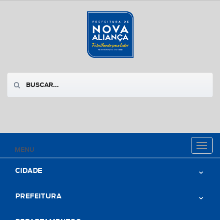
Toggl
MENU
naviga
CIDADE
PREFEITURA