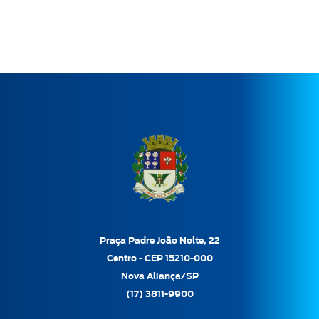
Praça Padre João Nolte, 22
Centro - CEP 15210-000
Nova Aliança/SP
(17) 3811-9900