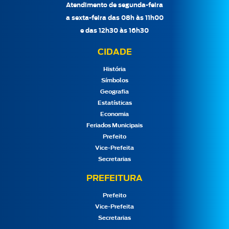
Atendimento de segunda-feira
a sexta-feira das 08h às 11h00
e das 12h30 às 16h30
CIDADE
História
Símbolos
Geografia
Estatísticas
Economia
Feriados Municipais
Prefeito
Vice-Prefeita
Secretarias
PREFEITURA
Prefeito
Vice-Prefeita
Secretarias