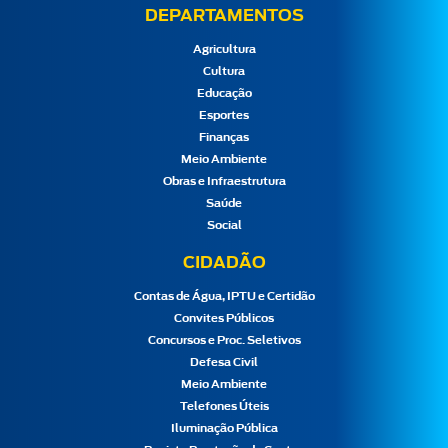
DEPARTAMENTOS
Agricultura
Cultura
Educação
Esportes
Finanças
Meio Ambiente
Obras e Infraestrutura
Saúde
Social
CIDADÃO
Contas de Água, IPTU e Certidão
Convites Públicos
Concursos e Proc. Seletivos
Defesa Civil
Meio Ambiente
Telefones Úteis
Iluminação Pública