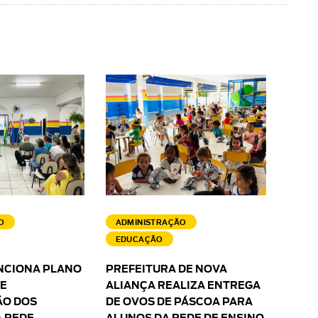
O
ADMINISTRAÇÃO
EDUCAÇÃO
NCIONA PLANO
PREFEITURA DE NOVA
 E
ALIANÇA REALIZA ENTREGA
O DOS
DE OVOS DE PÁSCOA PARA