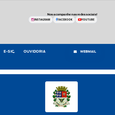
Nos acompanhe nas redes sociais!
INSTAGRAM
FACEBOOK
YOUTUBE
WEBMAIL
E-SIC
OUVIDORIA