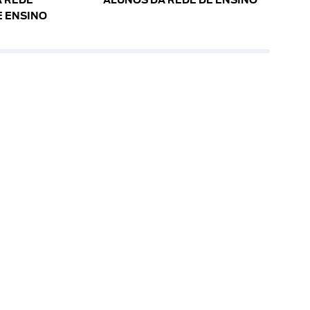
 REDE
ALUNOS DA REDE DE ENSINO
E ENSINO