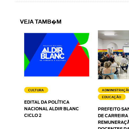
VEJA TAMB�M
CULTURA
ADMINISTRAÇÃ
EDUCAÇÃO
EDITAL DA POLÍTICA
NACIONAL ALDIR BLANC
PREFEITO SA
CICLO 2
DE CARREIRA
REMUNERAÇÃ