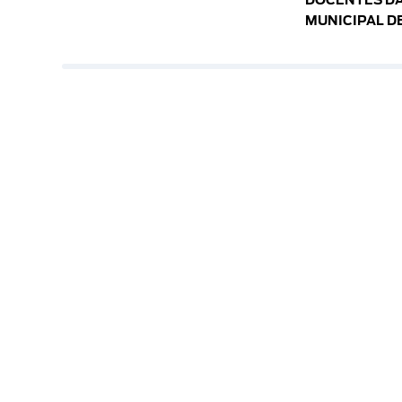
DOCENTES DA
MUNICIPAL D