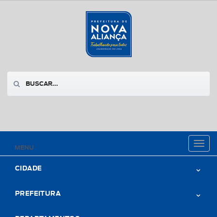
Toggl
MENU
naviga
CIDADE
PREFEITURA