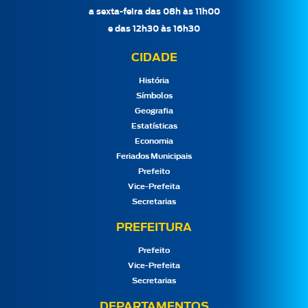
a sexta-feira das 08h às 11h00
e das 12h30 às 16h30
CIDADE
História
Símbolos
Geografia
Estatísticas
Economia
Feriados Municipais
Prefeito
Vice-Prefeita
Secretarias
PREFEITURA
Prefeito
Vice-Prefeita
Secretarias
DEPARTAMENTOS