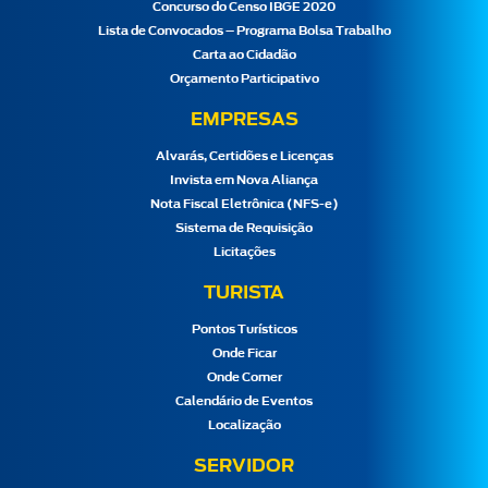
Concurso do Censo IBGE 2020
Lista de Convocados – Programa Bolsa Trabalho
Carta ao Cidadão
Orçamento Participativo
EMPRESAS
Alvarás, Certidões e Licenças
Invista em Nova Aliança
Nota Fiscal Eletrônica (NFS-e)
Sistema de Requisição
Licitações
TURISTA
Pontos Turísticos
Onde Ficar
Onde Comer
Calendário de Eventos
Localização
SERVIDOR