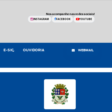
Nos acompanhe nas redes sociais!
INSTAGRAM
FACEBOOK
YOUTUBE
WEBMAIL
E-SIC
OUVIDORIA