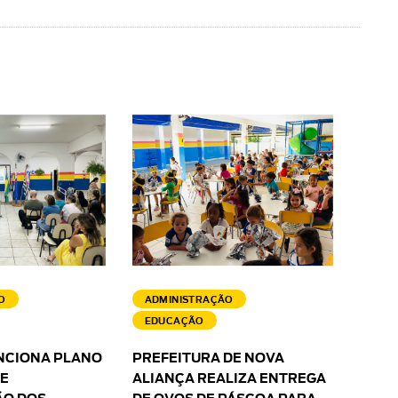
O
ADMINISTRAÇÃO
EDUCAÇÃO
NCIONA PLANO
PREFEITURA DE NOVA
 E
ALIANÇA REALIZA ENTREGA