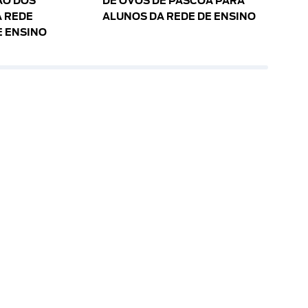
O DOS
DE OVOS DE PÁSCOA PARA
 REDE
ALUNOS DA REDE DE ENSINO
E ENSINO