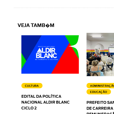
VEJA TAMB�M
CULTURA
ADMINISTRAÇÃ
EDUCAÇÃO
EDITAL DA POLÍTICA
NACIONAL ALDIR BLANC
PREFEITO SA
CICLO 2
DE CARREIRA