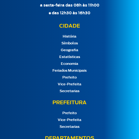
a sexta-feira das 08h às 11h00
e das 12h30 às 16h30
CIDADE
História
Símbolos
Geografia
Estatísticas
Economia
Feriados Municipais
Prefeito
Vice-Prefeita
Secretarias
PREFEITURA
Prefeito
Vice-Prefeita
Secretarias
DEPARTAMENTOS