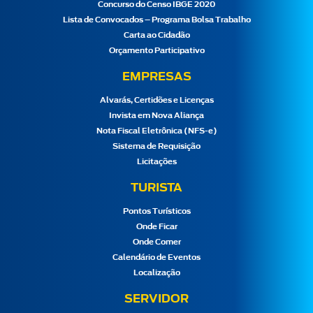
Concurso do Censo IBGE 2020
Lista de Convocados – Programa Bolsa Trabalho
Carta ao Cidadão
Orçamento Participativo
EMPRESAS
Alvarás, Certidões e Licenças
Invista em Nova Aliança
Nota Fiscal Eletrônica (NFS-e)
Sistema de Requisição
Licitações
TURISTA
Pontos Turísticos
Onde Ficar
Onde Comer
Calendário de Eventos
Localização
SERVIDOR