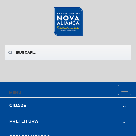
Toggl
MENU
naviga
CIDADE
PREFEITURA