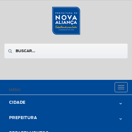
Toggl
MENU
naviga
CIDADE
PREFEITURA