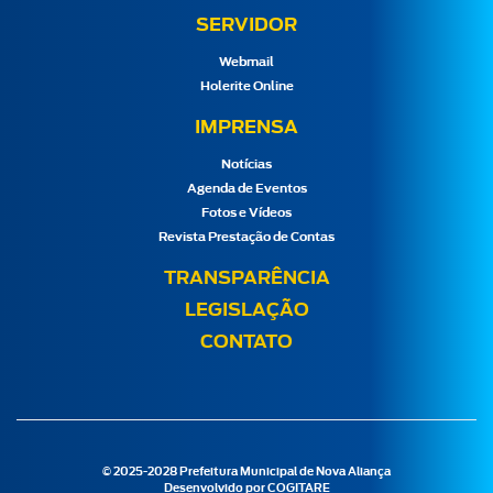
SERVIDOR
Webmail
Holerite Online
IMPRENSA
Notícias
Agenda de Eventos
Fotos e Vídeos
Revista Prestação de Contas
TRANSPARÊNCIA
LEGISLAÇÃO
CONTATO
© 2025-2028 Prefeitura Municipal de Nova Aliança
Desenvolvido por
COGITARE