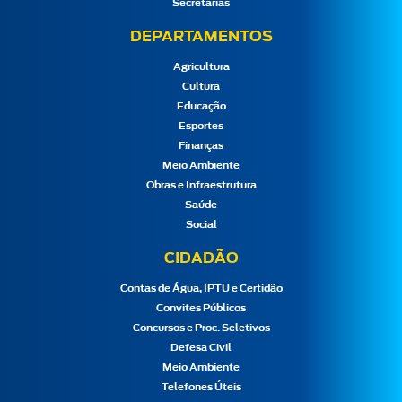
Secretarias
DEPARTAMENTOS
Agricultura
Cultura
Educação
Esportes
Finanças
Meio Ambiente
Obras e Infraestrutura
Saúde
Social
CIDADÃO
Contas de Água, IPTU e Certidão
Convites Públicos
Concursos e Proc. Seletivos
Defesa Civil
Meio Ambiente
Telefones Úteis