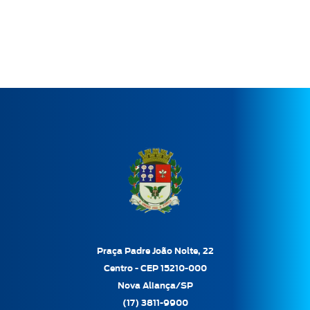
Praça Padre João Nolte, 22
Centro - CEP 15210-000
Nova Aliança/SP
(17) 3811-9900