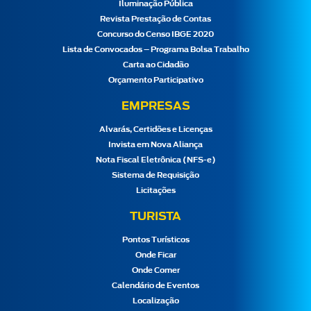
Iluminação Pública
Revista Prestação de Contas
Concurso do Censo IBGE 2020
Lista de Convocados – Programa Bolsa Trabalho
Carta ao Cidadão
Orçamento Participativo
EMPRESAS
Alvarás, Certidões e Licenças
Invista em Nova Aliança
Nota Fiscal Eletrônica (NFS-e)
Sistema de Requisição
Licitações
TURISTA
Pontos Turísticos
Onde Ficar
Onde Comer
Calendário de Eventos
Localização