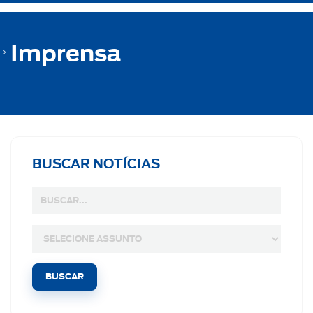
Imprensa
BUSCAR NOTÍCIAS