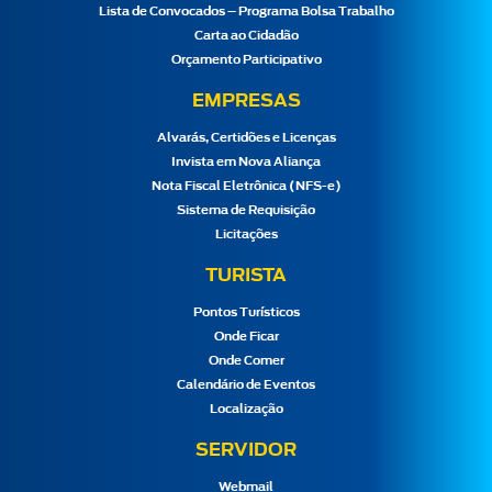
Lista de Convocados – Programa Bolsa Trabalho
Carta ao Cidadão
Orçamento Participativo
EMPRESAS
Alvarás, Certidões e Licenças
Invista em Nova Aliança
Nota Fiscal Eletrônica (NFS-e)
Sistema de Requisição
Licitações
TURISTA
Pontos Turísticos
Onde Ficar
Onde Comer
Calendário de Eventos
Localização
SERVIDOR
Webmail