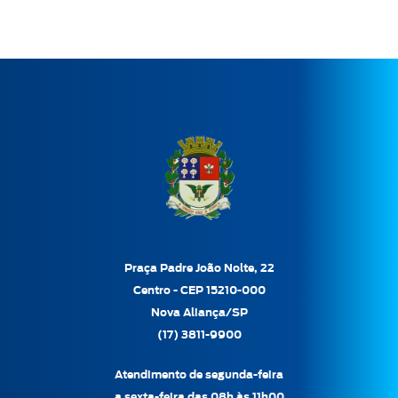
Praça Padre João Nolte, 22
Centro - CEP 15210-000
Nova Aliança/SP
(17) 3811-9900
Atendimento de segunda-feira
a sexta-feira das 08h às 11h00