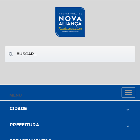
Toggl
MENU
naviga
CIDADE
PREFEITURA