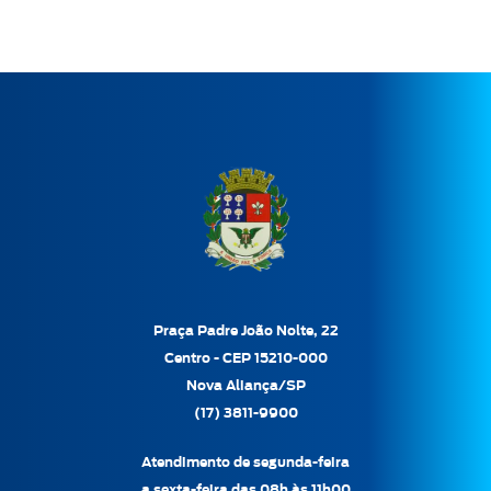
Praça Padre João Nolte, 22
Centro - CEP 15210-000
Nova Aliança/SP
(17) 3811-9900
Atendimento de segunda-feira
a sexta-feira das 08h às 11h00