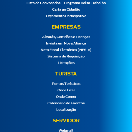
Lista de Convocados – Programa Bolsa Trabalho
Carta ao Cidadão
Orçamento Participativo
EMPRESAS
Alvarás, Certidões e Licenças
Invista em Nova Aliança
Nota Fiscal Eletrônica (NFS-e)
Sistema de Requisição
Licitações
TURISTA
Pontos Turísticos
Onde Ficar
Onde Comer
Calendário de Eventos
Localização
SERVIDOR
Webmail