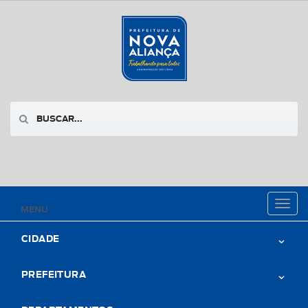
Toggl
MENU
naviga
CIDADE
PREFEITURA