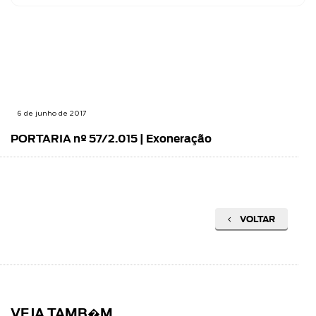
6 de junho de 2017
PORTARIA nº 57/2.015 | Exoneração
VOLTAR
VEJA TAMB�M