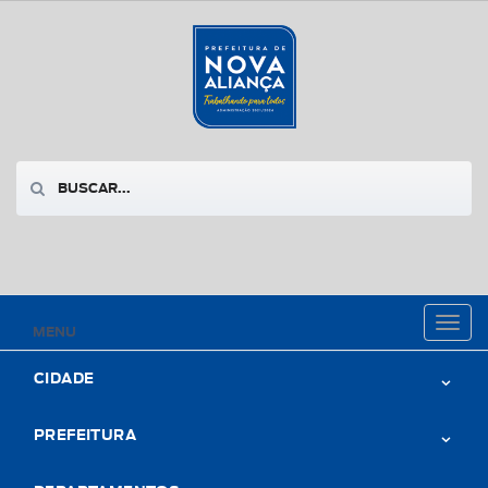
Toggl
MENU
naviga
CIDADE
PREFEITURA