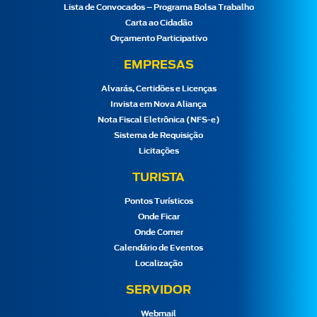
Lista de Convocados – Programa Bolsa Trabalho
Carta ao Cidadão
Orçamento Participativo
EMPRESAS
Alvarás, Certidões e Licenças
Invista em Nova Aliança
Nota Fiscal Eletrônica (NFS-e)
Sistema de Requisição
Licitações
TURISTA
Pontos Turísticos
Onde Ficar
Onde Comer
Calendário de Eventos
Localização
SERVIDOR
Webmail