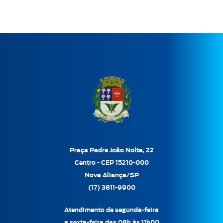
Praça Padre João Nolte, 22
Centro - CEP 15210-000
Nova Aliança/SP
(17) 3811-9900
Atendimento de segunda-feira
a sexta-feira das 08h às 11h00