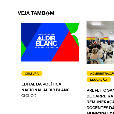
VEJA TAMB�M
CULTURA
ADMINISTRAÇÃ
EDUCAÇÃO
EDITAL DA POLÍTICA
NACIONAL ALDIR BLANC
PREFEITO SA
CICLO 2
DE CARREIRA
REMUNERAÇÃ
DOCENTES DA
MUNICIPAL D