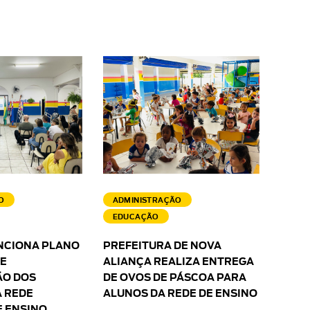
O
ADMINISTRAÇÃO
EDUCAÇÃO
NCIONA PLANO
PREFEITURA DE NOVA
 E
ALIANÇA REALIZA ENTREGA
O DOS
DE OVOS DE PÁSCOA PARA
 REDE
ALUNOS DA REDE DE ENSINO
E ENSINO