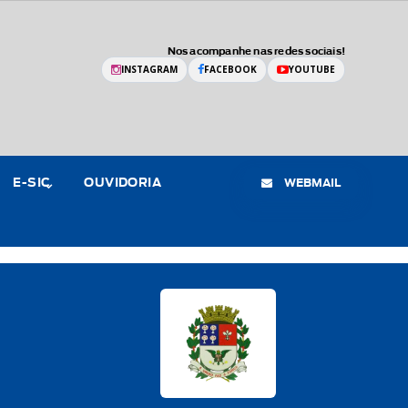
Nos acompanhe nas redes sociais!
INSTAGRAM
FACEBOOK
YOUTUBE
WEBMAIL
E-SIC
OUVIDORIA