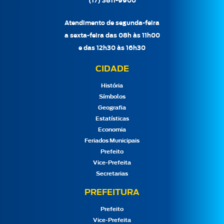
(17) 3811-9900
Atendimento de segunda-feira
a sexta-feira das 08h às 11h00
e das 12h30 às 16h30
CIDADE
História
Símbolos
Geografia
Estatísticas
Economia
Feriados Municipais
Prefeito
Vice-Prefeita
Secretarias
PREFEITURA
Prefeito
Vice-Prefeita