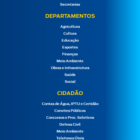
Secretarias
DEPARTAMENTOS
Agricultura
Cultura
Educação
Esportes
Finanças
Meio Ambiente
Obras e Infraestrutura
Saúde
Social
CIDADÃO
Contas de Água, IPTU e Certidão
Convites Públicos
Concursos e Proc. Seletivos
Defesa Civil
Meio Ambiente
Telefones Úteis