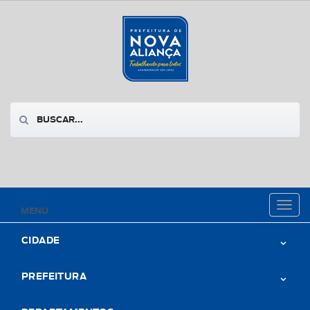
Toggl
MENU
naviga
CIDADE
PREFEITURA