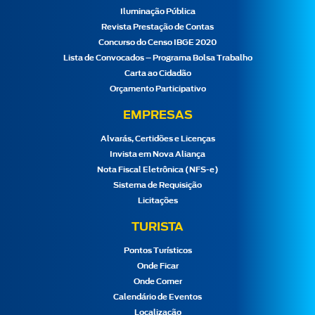
Iluminação Pública
Revista Prestação de Contas
Concurso do Censo IBGE 2020
Lista de Convocados – Programa Bolsa Trabalho
Carta ao Cidadão
Orçamento Participativo
EMPRESAS
Alvarás, Certidões e Licenças
Invista em Nova Aliança
Nota Fiscal Eletrônica (NFS-e)
Sistema de Requisição
Licitações
TURISTA
Pontos Turísticos
Onde Ficar
Onde Comer
Calendário de Eventos
Localização