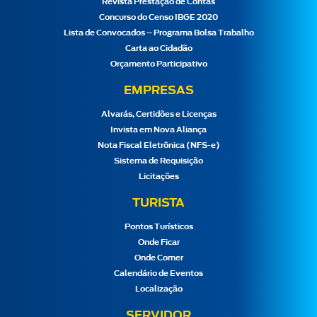
Revista Prestação de Contas
Concurso do Censo IBGE 2020
Lista de Convocados – Programa Bolsa Trabalho
Carta ao Cidadão
Orçamento Participativo
EMPRESAS
Alvarás, Certidões e Licenças
Invista em Nova Aliança
Nota Fiscal Eletrônica (NFS-e)
Sistema de Requisição
Licitações
TURISTA
Pontos Turísticos
Onde Ficar
Onde Comer
Calendário de Eventos
Localização
SERVIDOR