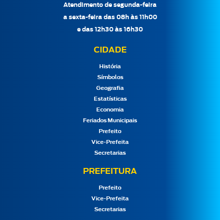
Atendimento de segunda-feira
a sexta-feira das 08h às 11h00
e das 12h30 às 16h30
CIDADE
História
Símbolos
Geografia
Estatísticas
Economia
Feriados Municipais
Prefeito
Vice-Prefeita
Secretarias
PREFEITURA
Prefeito
Vice-Prefeita
Secretarias