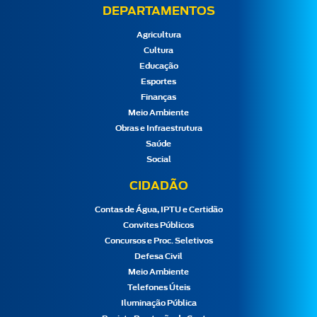
DEPARTAMENTOS
Agricultura
Cultura
Educação
Esportes
Finanças
Meio Ambiente
Obras e Infraestrutura
Saúde
Social
CIDADÃO
Contas de Água, IPTU e Certidão
Convites Públicos
Concursos e Proc. Seletivos
Defesa Civil
Meio Ambiente
Telefones Úteis
Iluminação Pública