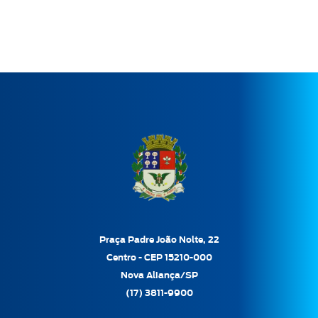
Praça Padre João Nolte, 22
Centro - CEP 15210-000
Nova Aliança/SP
(17) 3811-9900