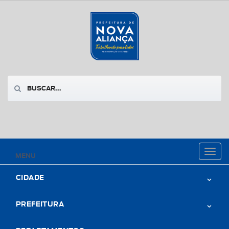
Toggl
MENU
naviga
CIDADE
PREFEITURA