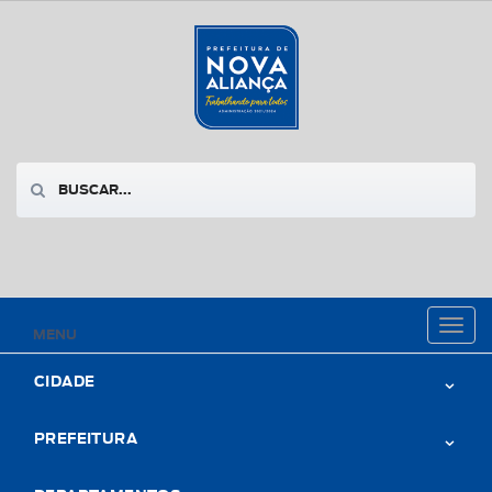
Toggl
MENU
naviga
CIDADE
PREFEITURA