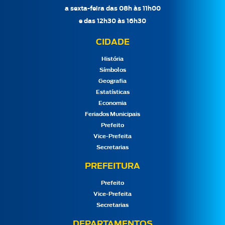
a sexta-feira das 08h às 11h00
e das 12h30 às 16h30
CIDADE
História
Símbolos
Geografia
Estatísticas
Economia
Feriados Municipais
Prefeito
Vice-Prefeita
Secretarias
PREFEITURA
Prefeito
Vice-Prefeita
Secretarias
DEPARTAMENTOS