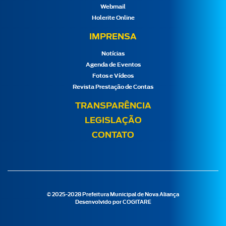
Webmail
Holerite Online
IMPRENSA
Notícias
Agenda de Eventos
Fotos e Vídeos
Revista Prestação de Contas
TRANSPARÊNCIA
LEGISLAÇÃO
CONTATO
© 2025-2028 Prefeitura Municipal de Nova Aliança
Desenvolvido por
COGITARE