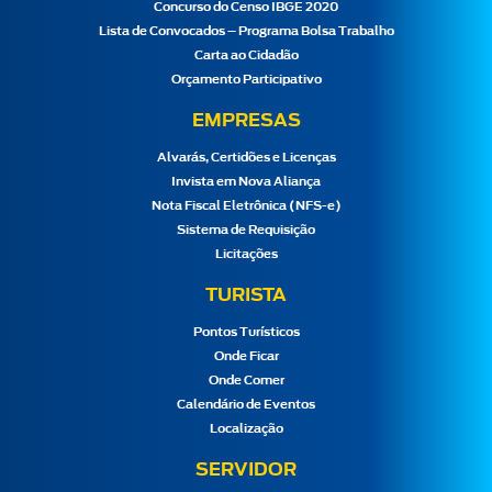
Concurso do Censo IBGE 2020
Lista de Convocados – Programa Bolsa Trabalho
Carta ao Cidadão
Orçamento Participativo
EMPRESAS
Alvarás, Certidões e Licenças
Invista em Nova Aliança
Nota Fiscal Eletrônica (NFS-e)
Sistema de Requisição
Licitações
TURISTA
Pontos Turísticos
Onde Ficar
Onde Comer
Calendário de Eventos
Localização
SERVIDOR