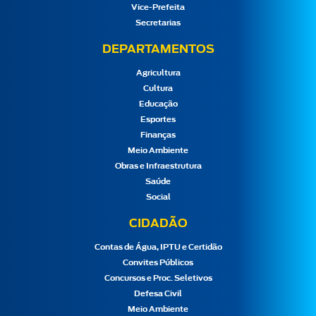
Vice-Prefeita
Secretarias
DEPARTAMENTOS
Agricultura
Cultura
Educação
Esportes
Finanças
Meio Ambiente
Obras e Infraestrutura
Saúde
Social
CIDADÃO
Contas de Água, IPTU e Certidão
Convites Públicos
Concursos e Proc. Seletivos
Defesa Civil
Meio Ambiente