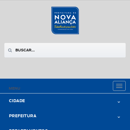
Toggl
MENU
naviga
CIDADE
PREFEITURA