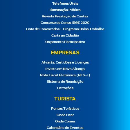
Telefones Úteis
Iluminação Pública
Revista Prestação de Contas
Concurso do Censo IBGE 2020
Lista de Convocados – Programa Bolsa Trabalho
Carta ao Cidadão
Orçamento Participativo
EMPRESAS
Alvarás, Certidões e Licenças
Invista em Nova Aliança
Nota Fiscal Eletrônica (NFS-e)
Sistema de Requisição
Licitações
TURISTA
Pontos Turísticos
Onde Ficar
Onde Comer
Calendário de Eventos