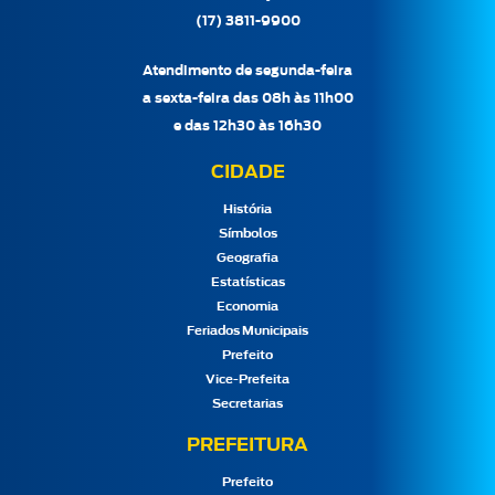
(17) 3811-9900
Atendimento de segunda-feira
a sexta-feira das 08h às 11h00
e das 12h30 às 16h30
CIDADE
História
Símbolos
Geografia
Estatísticas
Economia
Feriados Municipais
Prefeito
Vice-Prefeita
Secretarias
PREFEITURA
Prefeito