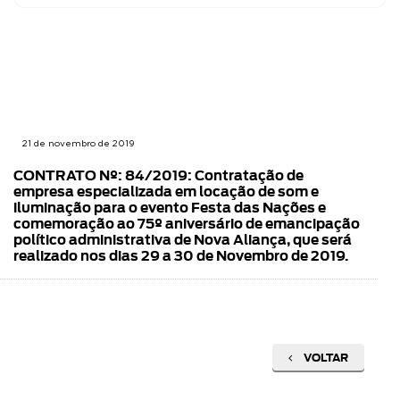
21 de novembro de 2019
CONTRATO Nº: 84/2019: Contratação de
empresa especializada em locação de som e
iluminação para o evento Festa das Nações e
comemoração ao 75º aniversário de emancipação
político administrativa de Nova Aliança, que será
realizado nos dias 29 a 30 de Novembro de 2019.
VOLTAR