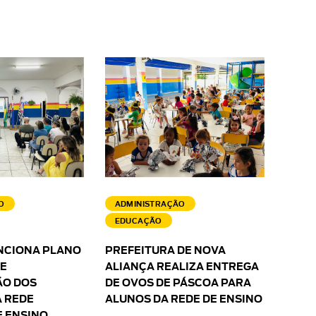
O
ADMINISTRAÇÃO
EDUCAÇÃO
NCIONA PLANO
PREFEITURA DE NOVA
 E
ALIANÇA REALIZA ENTREGA
O DOS
DE OVOS DE PÁSCOA PARA
 REDE
ALUNOS DA REDE DE ENSINO
E ENSINO