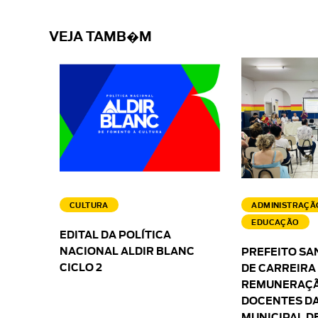
VEJA TAMB�M
CULTURA
ADMINISTRAÇÃ
EDUCAÇÃO
EDITAL DA POLÍTICA
NACIONAL ALDIR BLANC
PREFEITO SA
CICLO 2
DE CARREIRA
REMUNERAÇÃ
DOCENTES DA
MUNICIPAL D