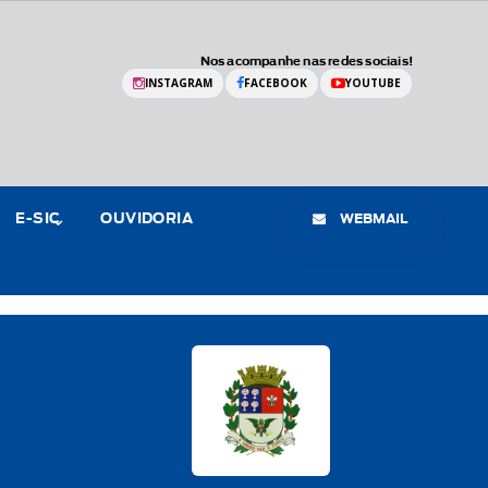
Nos acompanhe nas redes sociais!
INSTAGRAM
FACEBOOK
YOUTUBE
WEBMAIL
E-SIC
OUVIDORIA