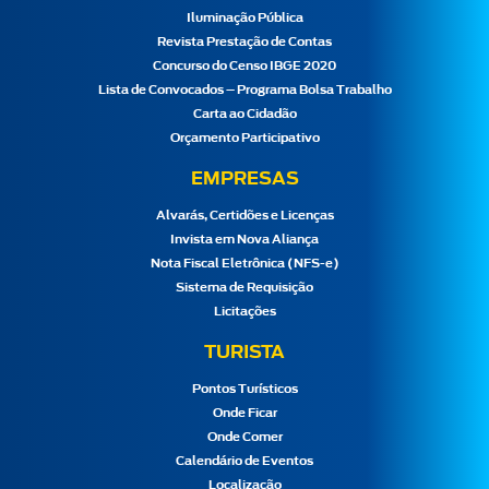
Iluminação Pública
Revista Prestação de Contas
Concurso do Censo IBGE 2020
Lista de Convocados – Programa Bolsa Trabalho
Carta ao Cidadão
Orçamento Participativo
EMPRESAS
Alvarás, Certidões e Licenças
Invista em Nova Aliança
Nota Fiscal Eletrônica (NFS-e)
Sistema de Requisição
Licitações
TURISTA
Pontos Turísticos
Onde Ficar
Onde Comer
Calendário de Eventos
Localização