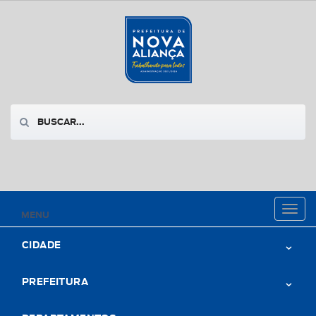
Toggl
MENU
naviga
CIDADE
PREFEITURA