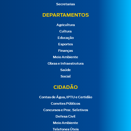
Secretarias
DEPARTAMENTOS
Agricultura
Cultura
Educação
Esportes
Finanças
Meio Ambiente
Obras e Infraestrutura
Saúde
Social
CIDADÃO
Contas de Água, IPTU e Certidão
Convites Públicos
Concursos e Proc. Seletivos
Defesa Civil
Meio Ambiente
Telefones Úteis