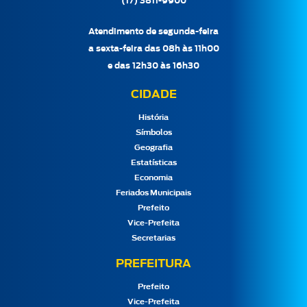
(17) 3811-9900
Atendimento de segunda-feira
a sexta-feira das 08h às 11h00
e das 12h30 às 16h30
CIDADE
História
Símbolos
Geografia
Estatísticas
Economia
Feriados Municipais
Prefeito
Vice-Prefeita
Secretarias
PREFEITURA
Prefeito
Vice-Prefeita