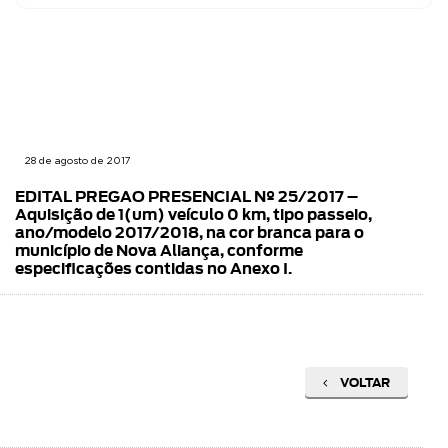
28 de agosto de 2017
EDITAL PREGAO PRESENCIAL Nº 25/2017 –
Aquisição de 1(um) veículo 0 km, tipo passeio,
ano/modelo 2017/2018, na cor branca para o
município de Nova Aliança, conforme
especificações contidas no Anexo I.
VOLTAR