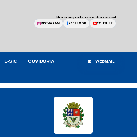
Nos acompanhe nas redes sociais!
INSTAGRAM
FACEBOOK
YOUTUBE
WEBMAIL
E-SIC
OUVIDORIA