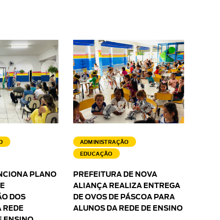
O
ADMINISTRAÇÃO
EDUCAÇÃO
NCIONA PLANO
PREFEITURA DE NOVA
 E
ALIANÇA REALIZA ENTREGA
O DOS
DE OVOS DE PÁSCOA PARA
 REDE
ALUNOS DA REDE DE ENSINO
E ENSINO