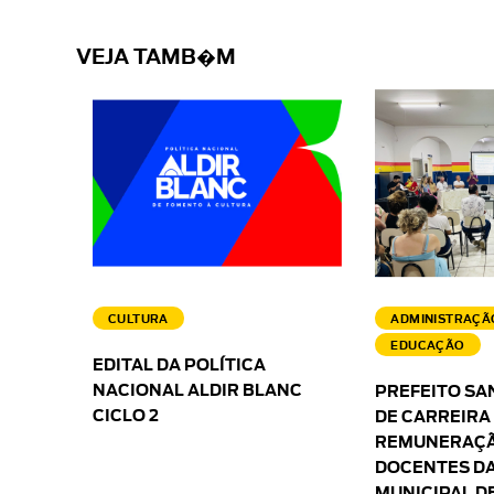
VEJA TAMB�M
CULTURA
ADMINISTRAÇÃ
EDUCAÇÃO
EDITAL DA POLÍTICA
NACIONAL ALDIR BLANC
PREFEITO SA
CICLO 2
DE CARREIRA
REMUNERAÇÃ
DOCENTES DA
MUNICIPAL D