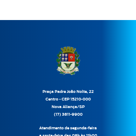
Praça Padre João Nolte, 22
Centro - CEP 15210-000
Nova Aliança/SP
(17) 3811-9900
Atendimento de segunda-feira
a sexta-feira das 08h às 11h00