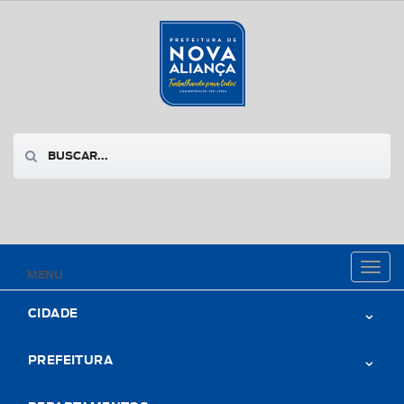
Toggl
MENU
naviga
CIDADE
PREFEITURA