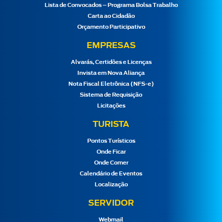
Lista de Convocados – Programa Bolsa Trabalho
Carta ao Cidadão
Orçamento Participativo
EMPRESAS
Alvarás, Certidões e Licenças
Invista em Nova Aliança
Nota Fiscal Eletrônica (NFS-e)
Sistema de Requisição
Licitações
TURISTA
Pontos Turísticos
Onde Ficar
Onde Comer
Calendário de Eventos
Localização
SERVIDOR
Webmail