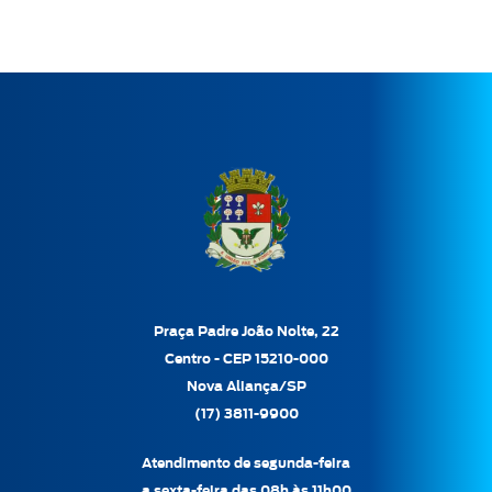
Praça Padre João Nolte, 22
Centro - CEP 15210-000
Nova Aliança/SP
(17) 3811-9900
Atendimento de segunda-feira
a sexta-feira das 08h às 11h00