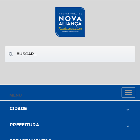
Toggl
MENU
naviga
CIDADE
PREFEITURA