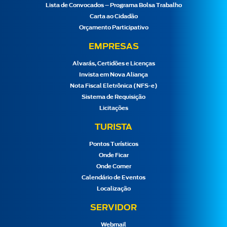
Lista de Convocados – Programa Bolsa Trabalho
Carta ao Cidadão
Orçamento Participativo
EMPRESAS
Alvarás, Certidões e Licenças
Invista em Nova Aliança
Nota Fiscal Eletrônica (NFS-e)
Sistema de Requisição
Licitações
TURISTA
Pontos Turísticos
Onde Ficar
Onde Comer
Calendário de Eventos
Localização
SERVIDOR
Webmail