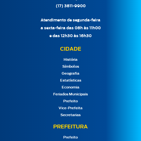
(17) 3811-9900
Atendimento de segunda-feira
a sexta-feira das 08h às 11h00
e das 12h30 às 16h30
CIDADE
História
Símbolos
Geografia
Estatísticas
Economia
Feriados Municipais
Prefeito
Vice-Prefeita
Secretarias
PREFEITURA
Prefeito