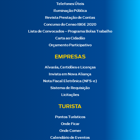
Telefones Úteis
Iluminação Pública
Revista Prestação de Contas
Concurso do Censo IBGE 2020
Lista de Convocados – Programa Bolsa Trabalho
Carta ao Cidadão
Orçamento Participativo
EMPRESAS
Alvarás, Certidões e Licenças
Invista em Nova Aliança
Nota Fiscal Eletrônica (NFS-e)
Sistema de Requisição
Licitações
TURISTA
Pontos Turísticos
Onde Ficar
Onde Comer
Calendário de Eventos