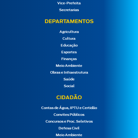
Vice-Prefeita
Secretarias
DEPARTAMENTOS
Agricultura
Cultura
Educação
Esportes
Finanças
Meio Ambiente
Obras e Infraestrutura
Saúde
Social
CIDADÃO
Contas de Água, IPTU e Certidão
Convites Públicos
Concursos e Proc. Seletivos
Defesa Civil
Meio Ambiente