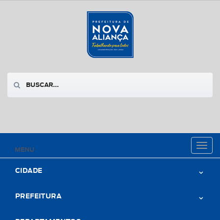
Toggl
MENU
naviga
CIDADE
PREFEITURA