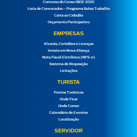
Concurso do Censo IBGE 2020
Lista de Convocados – Programa Bolsa Trabalho
Carta ao Cidadão
Orçamento Participativo
EMPRESAS
Alvarás, Certidões e Licenças
Invista em Nova Aliança
Nota Fiscal Eletrônica (NFS-e)
Sistema de Requisição
Licitações
TURISTA
Pontos Turísticos
Onde Ficar
Onde Comer
Calendário de Eventos
Localização
SERVIDOR