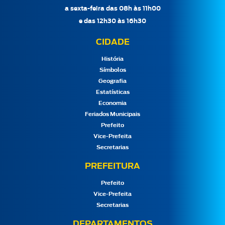
a sexta-feira das 08h às 11h00
e das 12h30 às 16h30
CIDADE
História
Símbolos
Geografia
Estatísticas
Economia
Feriados Municipais
Prefeito
Vice-Prefeita
Secretarias
PREFEITURA
Prefeito
Vice-Prefeita
Secretarias
DEPARTAMENTOS