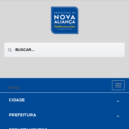
Toggl
MENU
naviga
CIDADE
PREFEITURA