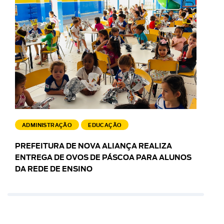
ADMINISTRAÇÃO
EDUCAÇÃO
PREFEITURA DE NOVA ALIANÇA REALIZA
ENTREGA DE OVOS DE PÁSCOA PARA ALUNOS
DA REDE DE ENSINO