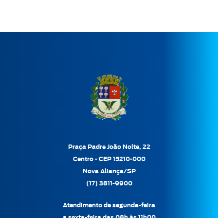
Praça Padre João Nolte, 22
Centro - CEP 15210-000
Nova Aliança/SP
(17) 3811-9900
Atendimento de segunda-feira
a sexta-feira das 08h às 11h00