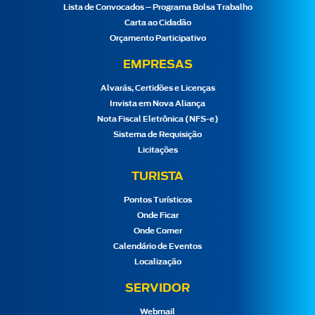
Lista de Convocados – Programa Bolsa Trabalho
Carta ao Cidadão
Orçamento Participativo
EMPRESAS
Alvarás, Certidões e Licenças
Invista em Nova Aliança
Nota Fiscal Eletrônica (NFS-e)
Sistema de Requisição
Licitações
TURISTA
Pontos Turísticos
Onde Ficar
Onde Comer
Calendário de Eventos
Localização
SERVIDOR
Webmail