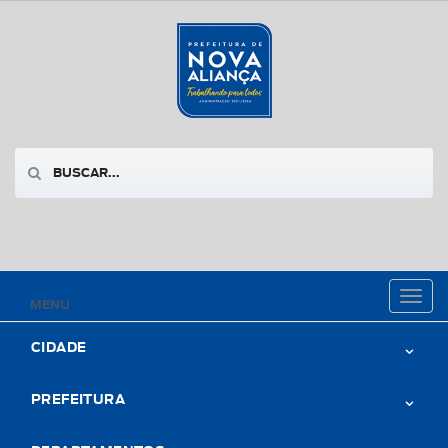
Toggl
MENU
naviga
CIDADE
PREFEITURA